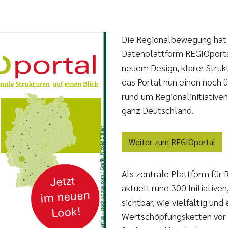
Die Regionalbewegung hat 
Datenplattform REGIOporta
neuem Design, klarer Struk
das Portal nun einen noch 
rund um Regionalinitiative
ganz Deutschland.
Weiter zum REGIOportal
Als zentrale Plattform für
aktuell rund 300 Initiativ
sichtbar, wie vielfältig un
Wertschöpfungsketten vor 