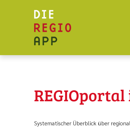
REGIOportal 
Systematischer Überblick über regiona