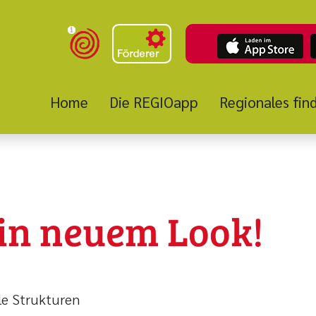
Home
Die REGIOapp
Regionales fin
in neuem Look!
le Strukturen