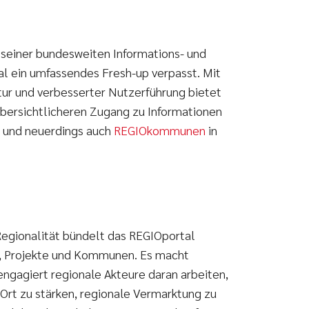
seiner bundesweiten Informations- und
l ein umfassendes Fresh-up verpasst. Mit
tur und verbesserter Nutzerführung bietet
übersichtlicheren Zugang zu Informationen
n und neuerdings auch
REGIOkommunen
in
 Regionalität bündelt das REGIOportal
en, Projekte und Kommunen. Es macht
d engagiert regionale Akteure daran arbeiten,
Ort zu stärken, regionale Vermarktung zu